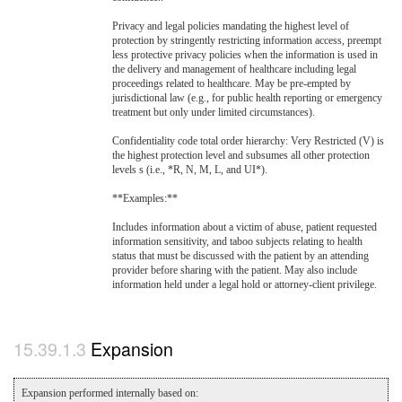
Privacy and legal policies mandating the highest level of
protection by stringently restricting information access, preempt
less protective privacy policies when the information is used in
the delivery and management of healthcare including legal
proceedings related to healthcare. May be pre-empted by
jurisdictional law (e.g., for public health reporting or emergency
treatment but only under limited circumstances).
Confidentiality code total order hierarchy: Very Restricted (V) is
the highest protection level and subsumes all other protection
levels s (i.e., *R, N, M, L, and UI*).
**Examples:**
Includes information about a victim of abuse, patient requested
information sensitivity, and taboo subjects relating to health
status that must be discussed with the patient by an attending
provider before sharing with the patient. May also include
information held under a legal hold or attorney-client privilege.
Expansion
Expansion performed internally based on: