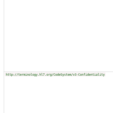
http://terminology.hl7.org/CodeSystem/v3-Confidentiality