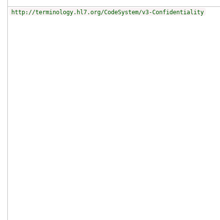
http://terminology.hl7.org/CodeSystem/v3-Confidentiality