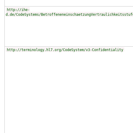
http://ihe-
d.de/CodeSystems/BetroffeneneinschaetzungVertraulichkeitsstuf
http://terminology.hl7.org/CodeSystem/v3-Confidentiality