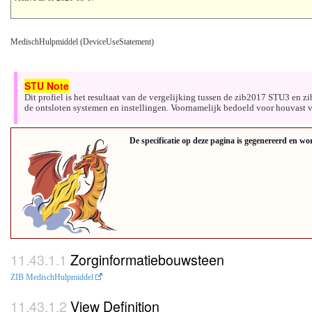
MedischHulpmiddel (DeviceUseStatement)
Dit profiel is het resultaat van de vergelijking tussen de zib2017 STU3 en 
de ontsloten systemen en instellingen. Voornamelijk bedoeld voor houvast va
De specificatie op deze pagina is gegenereerd en wo
Zorginformatiebouwsteen
ZIB MedischHulpmiddel
View Definition