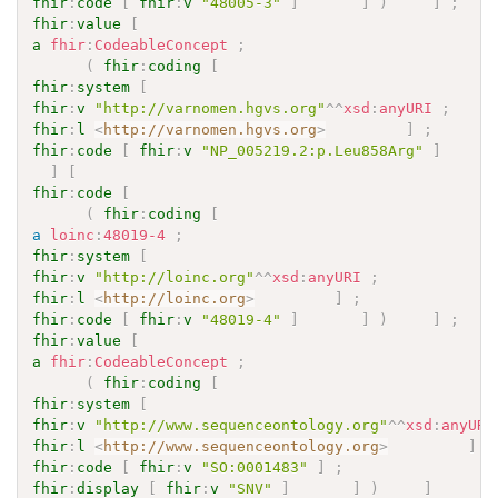
fhir
:
code
[
fhir
:
v
"48005-3"
]
]
)
]
;
fhir
:
value
[
a
fhir
:
CodeableConcept
;
(
fhir
:
coding
[
fhir
:
system
[
fhir
:
v
"http://varnomen.hgvs.org"
^^
xsd
:
anyURI
;
fhir
:
l
<
http://varnomen.hgvs.org
>
]
;
fhir
:
code
[
fhir
:
v
"NP_005219.2:p.Leu858Arg"
]
]
[
fhir
:
code
[
(
fhir
:
coding
[
a
loinc
:
48019-4
;
fhir
:
system
[
fhir
:
v
"http://loinc.org"
^^
xsd
:
anyURI
;
fhir
:
l
<
http://loinc.org
>
]
;
fhir
:
code
[
fhir
:
v
"48019-4"
]
]
)
]
;
fhir
:
value
[
a
fhir
:
CodeableConcept
;
(
fhir
:
coding
[
fhir
:
system
[
fhir
:
v
"http://www.sequenceontology.org"
^^
xsd
:
anyURI
fhir
:
l
<
http://www.sequenceontology.org
>
]
;
fhir
:
code
[
fhir
:
v
"SO:0001483"
]
;
fhir
:
display
[
fhir
:
v
"SNV"
]
]
)
]