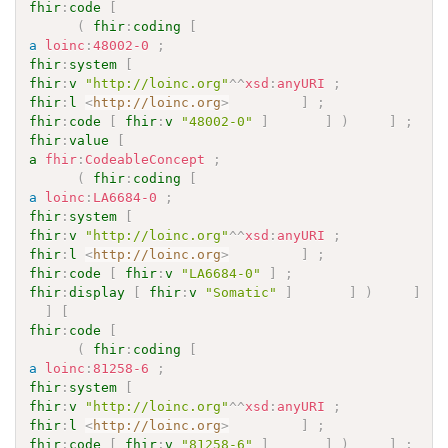
fhir
:
code
[
(
fhir
:
coding
[
a
loinc
:
48002-0
;
fhir
:
system
[
fhir
:
v
"http://loinc.org"
^^
xsd
:
anyURI
;
fhir
:
l
<
http://loinc.org
>
]
;
fhir
:
code
[
fhir
:
v
"48002-0"
]
]
)
]
;
fhir
:
value
[
a
fhir
:
CodeableConcept
;
(
fhir
:
coding
[
a
loinc
:
LA6684-0
;
fhir
:
system
[
fhir
:
v
"http://loinc.org"
^^
xsd
:
anyURI
;
fhir
:
l
<
http://loinc.org
>
]
;
fhir
:
code
[
fhir
:
v
"LA6684-0"
]
;
fhir
:
display
[
fhir
:
v
"Somatic"
]
]
)
]
]
[
fhir
:
code
[
(
fhir
:
coding
[
a
loinc
:
81258-6
;
fhir
:
system
[
fhir
:
v
"http://loinc.org"
^^
xsd
:
anyURI
;
fhir
:
l
<
http://loinc.org
>
]
;
fhir
:
code
[
fhir
:
v
"81258-6"
]
]
)
]
;