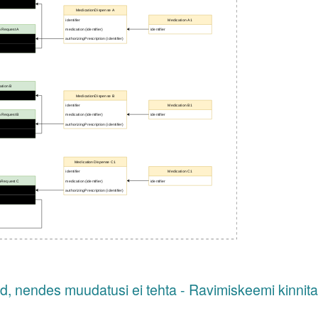
id, nendes muudatusi ei tehta - Ravimiskeemi kinnit