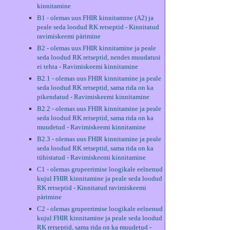
kinnitamine
B1 - olemas uus FHIR kinnitamine (A2) ja
peale seda loodud RK retseptid - Kinnitatud
ravimiskeemi pärimine
B2 - olemas uus FHIR kinnitamine ja peale
seda loodud RK retseptid, nendes muudatusi
ei tehta - Ravimiskeemi kinnitamine
B2.1 - olemas uus FHIR kinnitamine ja peale
seda loodud RK retseptid, sama rida on ka
pikendatud - Ravimiskeemi kinnitamine
B2.2 - olemas uus FHIR kinnitamine ja peale
seda loodud RK retseptid, sama rida on ka
muudetud - Ravimiskeemi kinnitamine
B2.3 - olemas uus FHIR kinnitamine ja peale
seda loodud RK retseptid, sama rida on ka
tühistatud - Ravimiskeemi kinnitamine
C1 - olemas grupeerimise loogikale eelnenud
kujul FHIR kinnitamine ja peale seda loodud
RK retseptid - Kinnitatud ravimiskeemi
pärimine
C2 - olemas grupeerimise loogikale eelnenud
kujul FHIR kinnitamine ja peale seda loodud
RK retseptid, sama rida on ka muudetud -