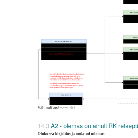
Väljundi andmemudel
A2 - olemas on ainult RK retsept
Olukorra kirjeldus ja oodatud tulemus