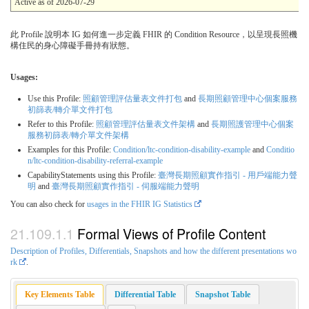
Active as of 2026-07-29
此 Profile 說明本 IG 如何進一步定義 FHIR 的 Condition Resource，以呈現長照機
構住民的身心障礙手冊持有狀態。
Usages:
Use this Profile:
照顧管理評估量表文件打包
and
長期照顧管理中心個案服務
初篩表/轉介單文件打包
Refer to this Profile:
照顧管理評估量表文件架構
and
長期照護管理中心個案
服務初篩表/轉介單文件架構
Examples for this Profile:
Condition/ltc-condition-disability-example
and
Conditio
n/ltc-condition-disability-referral-example
CapabilityStatements using this Profile:
臺灣長期照顧實作指引 - 用戶端能力聲
明
and
臺灣長期照顧實作指引 - 伺服端能力聲明
You can also check for
usages in the FHIR IG Statistics
Formal Views of Profile Content
Description of Profiles, Differentials, Snapshots and how the different presentations wo
rk
.
Key Elements Table
Differential Table
Snapshot Table