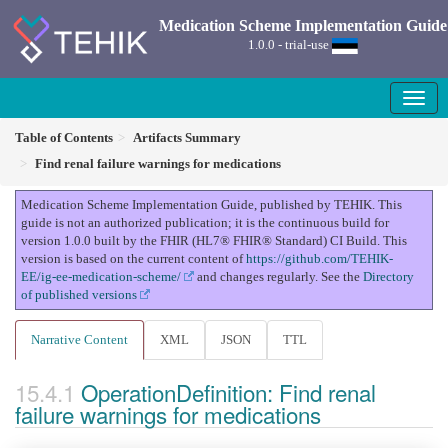
Medication Scheme Implementation Guide
1.0.0 - trial-use
Table of Contents
Artifacts Summary
Find renal failure warnings for medications
Medication Scheme Implementation Guide, published by TEHIK. This
guide is not an authorized publication; it is the continuous build for
version 1.0.0 built by the FHIR (HL7® FHIR® Standard) CI Build. This
version is based on the current content of
https://github.com/TEHIK-
EE/ig-ee-medication-scheme/
and changes regularly. See the
Directory
of published versions
Narrative Content
XML
JSON
TTL
OperationDefinition: Find renal
failure warnings for medications