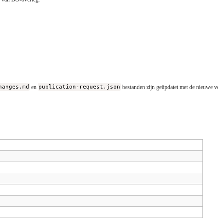
hanges.md
en
publication-request.json
bestanden zijn geüpdatet met de nieuwe ve