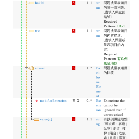
linkId
S
1..1
stri
問題或量表項目
ng
的唯一識別碼。
[應填入獨立的
編號]
Required
Pattern:
H1e1
text
S
1..1
stri
問題或量表項目
ng
的內容描述。
[應填入問題或
量表項目的內
容]
Required
Pattern:
有跌倒
風險地點
answer
S
1..*
Ba
問題或量表項目
ck
的回覆
bo
ne
Ele
me
nt
modifierExtension
?!
Σ
0..*
Ext
Extensions that
ens
cannot be
ion
ignored even if
unrecognized
value[x]
S
1..1
stri
有跌倒風險地點
ng
[可複選：客廳 |
臥室 | 走道 | 樓
梯 | 陽台 | 吃飯
處 | 書房 | 浴室 |