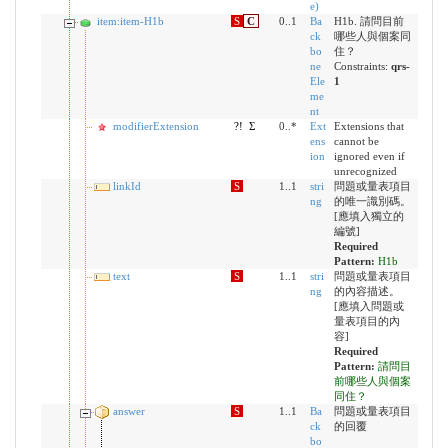
e)
item:item-H1b
S
C
0..1
Ba
H1b. 請問目前
ck
哪些人與個案同
bo
住？
ne
Constraints:
qrs-
Ele
1
me
nt
modifierExtension
?!
Σ
0..*
Ext
Extensions that
ens
cannot be
ion
ignored even if
unrecognized
linkId
S
1..1
stri
問題或量表項目
ng
的唯一識別碼。
[應填入獨立的
編號]
Required
Pattern:
H1b
text
S
1..1
stri
問題或量表項目
ng
的內容描述。
[應填入問題或
量表項目的內
容]
Required
Pattern:
請問目
前哪些人與個案
同住？
answer
S
1..1
Ba
問題或量表項目
ck
的回覆
bo