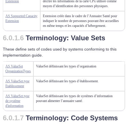
Extension
décrire les informations de la carte CPx utilisée comme
moyen d’identification des personnes physiques.
AS Supported Capacity
Extension créée dans le cadre de l’Annuaire Santé pour
Extension
indiquer le nombre de personnes pouvant être accueillies
en même temps et les capacités d’hébergement.
Terminology: Value Sets
These define sets of codes used by systems conforming to this
implementation guide.
AS ValueSet
ValueSet définissant les types d’organisation
OrganizationTypes
AS ValueSet type
ValueSet définissant les types d’établissement.
Etablissement
AS ValueSet type
ValueSet définissant les types de systèmes d’information
de système
pouvant alimenter l’annuaire santé.
d'information
Terminology: Code Systems