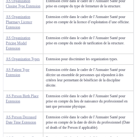
AS Organization
Extension créée dans le cadre de l’Annuaire Santé pour
Closing Type Extension
prise en compte du type de fermeture de la structure.
AS Organization
Extension créée dans le cadre de l’Annuaire Santé pour
Pharmacy Licence
prise en compte de la licence d’exploitation d’une officine.
Extension
AS Organization
Extension créée dans le cadre de l’Annuaire Santé pour
Pricing Model
prise en compte du mode de tarification de la structure.
Extension
AS Organization Types
Extension pour discriminer les organization types.
AS Patient Type
Extension créée dans le cadre de l’Annuaire Santé pour
Extension
décrire un ensemble de personnes qui répondent à des
critères leur permettant de bénéficier de la discipline
décrite.
AS Person Birth Place
Extension créée dans le cadre de l’Annuaire Santé pour
Extension
prise en compte du lieu de naissance du professionnel en
tant que personne physique.
AS Person Deceased
Extension créée dans le cadre de l’Annuaire Santé pour
Date Time Extension
prise en compte de la date de décès du professionnel (Date
of death of the Person if applicable).