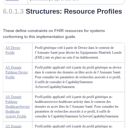
Structures: Resource Profiles
These define constraints on FHIR resources for systems
conforming to this implementation guide.
AS Device
Profil générique créé à partir de Device dans le contexte de
Profile
l’Annuaire Santé pour décrire les Equipements Matériels Lourds
(EML) mis en place au sein d’un établissement.
AS Donnée
Profil public applicatif créé à partir du profil générique as-device
Publique Device
dans le contexte des données en libre accès de l’Annuaire Santé.
Profile
Pour connaître les paramètres de recherches associés à ce profil,
il suffit de consulter le CapabilityStatement
AsServerCapabilityStatement.
AS Donnée
Profil public applicatif créé à partir du profil générique as-
Publique
healthcareservice-healthcare-activity dans le contexte des
HealthcareService
données en accès libre de l’Annuaire Santé. Pour connaître les
Healthcare
paramètres de recherches associés à ce profil, il suffit de
Activity Profile
consulter le CapabilityStatement AsServerCapabilityStatement.
AS Donnée
Profil public applicatif créé à partir du profil générique as-