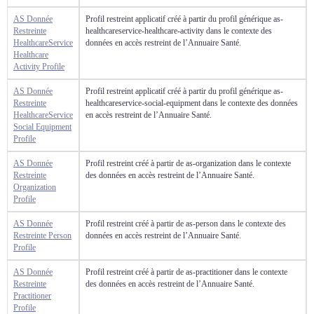
AS Donnée
Profil restreint applicatif créé à partir du profil générique as-
Restreinte
healthcareservice-healthcare-activity dans le contexte des
HealthcareService
données en accès restreint de l’Annuaire Santé.
Healthcare
Activity Profile
AS Donnée
Profil restreint applicatif créé à partir du profil générique as-
Restreinte
healthcareservice-social-equipment dans le contexte des données
HealthcareService
en accès restreint de l’Annuaire Santé.
Social Equipment
Profile
AS Donnée
Profil restreint créé à partir de as-organization dans le contexte
Restreinte
des données en accès restreint de l’Annuaire Santé.
Organization
Profile
AS Donnée
Profil restreint créé à partir de as-person dans le contexte des
Restreinte Person
données en accès restreint de l’Annuaire Santé.
Profile
AS Donnée
Profil restreint créé à partir de as-practitioner dans le contexte
Restreinte
des données en accès restreint de l’Annuaire Santé.
Practitioner
Profile