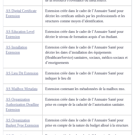
de la ressource Provenance ou meta.source.
AS Digital Certificate
Extension créée dans le cadre de l’Annuaire Santé pour
Extension
décrire les certificats utilisés par les professionnels et les
structures comme moyen d’identification.
AS Education Level
Extension créée dans le cadre de l’Annuaire Santé pour
Extension
décrire le niveau de formation acquis d’un étudiant.
AS Installation
Extension créée dans le cadre de l’Annuaire Santé pour
Extension
décrire les dates d’installation des équipements
(HealthcareService) sanitaires, sociaux, médico-sociaux et
d’enseignements
AS Lieu Dit Extension
Extension créée dans le cadre de l’Annuaire Santé pour
indiquer le lieu dit
AS Mailbox Metadata
Extension contenant les métadonnées de la mailbox mss.
AS Organization
Extension créée dans le cadre de l’Annuaire Santé pour
Authorization Deadline
prise en compte de la caducité de l’autorisation sanitaire.
Extension
AS Organization
Extension créée dans le cadre de l’Annuaire Santé pour
Budget Type Extension
prise en compte de la nature du budget alloué à la structure.