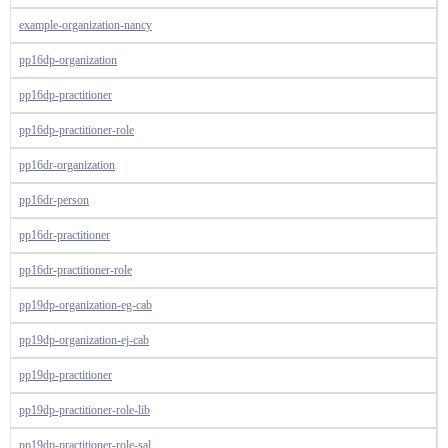
example-organization-nancy
pp16dp-organization
pp16dp-practitioner
pp16dp-practitioner-role
pp16dr-organization
pp16dr-person
pp16dr-practitioner
pp16dr-practitioner-role
pp19dp-organization-eg-cab
pp19dp-organization-ej-cab
pp19dp-practitioner
pp19dp-practitioner-role-lib
pp19dp-practitioner-role-sal