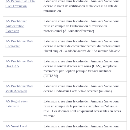
AS Person Statut Etat
Extension créée dans le cadre de l’Annuaire Santé pour
Civil Extension
décrire le statut de certification d’état civil et sa date de
transmission.
AS Practitioner
Extension créée dans le cadre de l’Annuaire Santé pour
Authorization
prise en compte de l’autorisation d’exercice du
Extension
professionnel (AutorisationExercice).
AS PractitionerRole
Extension créée dans le cadre de l’Annuaire Santé pour
Contracted
décrire le secteur de conventionnement du professionnel
libéral auquel il a adhéré auprès de l’Assurance Maladie.
AS PractitionerRole
Extension créée dans le cadre de l’Annuaire Santé pour
Has CAS
décrire le contrat d’accès aux soins (CAS), remplacée
récemment par l’option pratique tarifaire maîtrisée
(OPTAM).
AS PractitionerRole
Extension créée dans le cadre de l’Annuaire Santé pour
Vitale Accepted
décrire l’indicateur Carte Vitale acceptée (oui/non).
AS Registration
Extension créée dans le cadre de l’Annuaire Santé pour
Extension
prise en compte de la première inscription si “isFirst =
true”. Ces données sont uniquement accessibles en accès
restreint.
AS Smart Card
Extension créée dans le cadre de l’Annuaire Santé pour