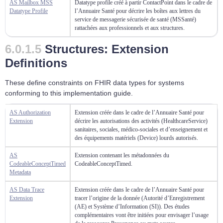
AS Mailbox MSS
Datatype profile créé à partir ContactPoint dans le cadre de
Datatype Profile
l’Annuaire Santé pour décrire les boîtes aux lettres du
service de messagerie sécurisée de santé (MSSanté)
rattachées aux professionnels et aux structures.
Structures: Extension
Definitions
These define constraints on FHIR data types for systems
conforming to this implementation guide.
AS Authorization
Extension créée dans le cadre de l’Annuaire Santé pour
Extension
décrire les autorisations des activités (HealthcareService)
sanitaires, sociales, médico-sociales et d’enseignement et
des équipements matériels (Device) lourds autorisés.
AS
Extension contenant les métadonnées du
CodeableConceptTimed
CodeableConceptTimed.
Metadata
AS Data Trace
Extension créée dans le cadre de l’Annuaire Santé pour
Extension
tracer l’origine de la donnée (Autorité d’Enregistrement
(AE) et Système d’Information (SI)). Des études
complémentaires vont être initiées pour envisager l’usage