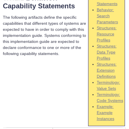
Statements
Capability Statements
Behavior:
Search
The following artifacts define the specific
Parameters
capabilities that different types of systems are
Structures:
expected to have in order to comply with this
Resource
implementation guide. Systems conforming to
Profiles
this implementation guide are expected to
Structures:
declare conformance to one or more of the
Data Type
following capability statements.
Profiles
Structures:
Extension
Definitions
Terminology:
Value Sets
Terminology:
Code Systems
Example:
Example
Instances