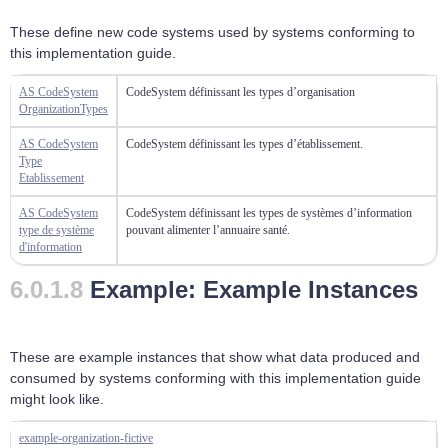
These define new code systems used by systems conforming to
this implementation guide.
AS CodeSystem
CodeSystem définissant les types d’organisation
OrganizationTypes
AS CodeSystem
CodeSystem définissant les types d’établissement.
Type
Etablissement
AS CodeSystem
CodeSystem définissant les types de systèmes d’information
type de système
pouvant alimenter l’annuaire santé.
d'information
Example: Example Instances
These are example instances that show what data produced and
consumed by systems conforming with this implementation guide
might look like.
example-organization-fictive