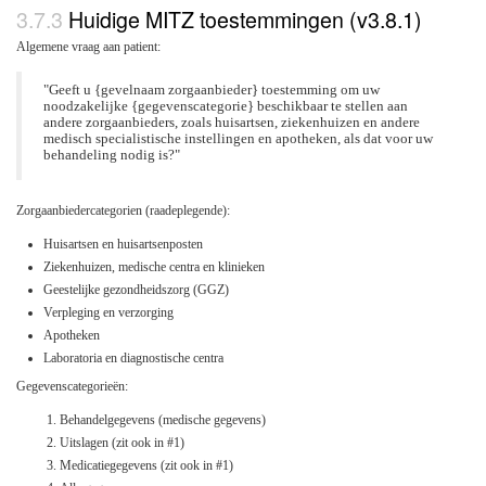
Huidige MITZ toestemmingen (v3.8.1)
Algemene vraag aan patient:
"Geeft u {gevelnaam zorgaanbieder} toestemming om uw
noodzakelijke {gegevenscategorie} beschikbaar te stellen aan
andere zorgaanbieders, zoals huisartsen, ziekenhuizen en andere
medisch specialistische instellingen en apotheken, als dat voor uw
behandeling nodig is?"
Zorgaanbiedercategorien (raadeplegende):
Huisartsen en huisartsenposten
Ziekenhuizen, medische centra en klinieken
Geestelijke gezondheidszorg (GGZ)
Verpleging en verzorging
Apotheken
Laboratoria en diagnostische centra
Gegevenscategorieën:
Behandelgegevens (medische gegevens)
Uitslagen (zit ook in #1)
Medicatiegegevens (zit ook in #1)