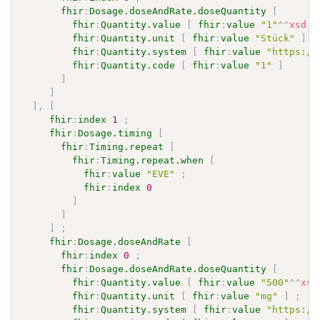
fhir
:
Dosage.doseAndRate.doseQuantity
[
fhir
:
Quantity.value
[
fhir
:
value
"1"
^^
xsd
:
d
fhir
:
Quantity.unit
[
fhir
:
value
"Stück"
]
;
fhir
:
Quantity.system
[
fhir
:
value
"https://
fhir
:
Quantity.code
[
fhir
:
value
"1"
]
]
]
]
,
[
fhir
:
index
1
;
fhir
:
Dosage.timing
[
fhir
:
Timing.repeat
[
fhir
:
Timing.repeat.when
[
fhir
:
value
"EVE"
;
fhir
:
index
0
]
]
]
;
fhir
:
Dosage.doseAndRate
[
fhir
:
index
0
;
fhir
:
Dosage.doseAndRate.doseQuantity
[
fhir
:
Quantity.value
[
fhir
:
value
"500"
^^
xsd
fhir
:
Quantity.unit
[
fhir
:
value
"mg"
]
;
fhir
:
Quantity.system
[
fhir
:
value
"https://