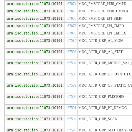
urn:iso:std:iso:11073:10101
67074
MDC_PMSTORE_PERI_CMPD
urn:iso:std:iso:11073:10101
67075
MDC_PMSTORE_PERI_CMPLX
urn:iso:std:iso:11073:10101
67076
MDC_PMSTORE_EPI_SIMP
urn:iso:std:iso:11073:10101
67077
MDC_PMSTORE_EPI_CMPD
urn:iso:std:iso:11073:10101
67078
MDC_PMSTORE_EPI_CMPLX
urn:iso:std:iso:11073:10101
67585
MDC_ATTR_GRP_AL_MON
urn:iso:std:iso:11073:10101
67586
MDC_ATTR_GRP_AL_STAT
urn:iso:std:iso:11073:10101
67587
MDC_ATTR_GRP_METRIC_VAL_
urn:iso:std:iso:11073:10101
67588
MDC_ATTR_GRP_OP_DYN_CTX
urn:iso:std:iso:11073:10101
67589
MDC_ATTR_GRP_OP_STATIC_C
urn:iso:std:iso:11073:10101
67590
MDC_ATTR_GRP_PMSTORE
urn:iso:std:iso:11073:10101
67591
MDC_ATTR_GRP_PT_DEMOG
urn:iso:std:iso:11073:10101
67592
MDC_ATTR_GRP_SCAN
urn:iso:std:iso:11073:10101
67593
MDC_ATTR_GRP_SCO_TRANSA