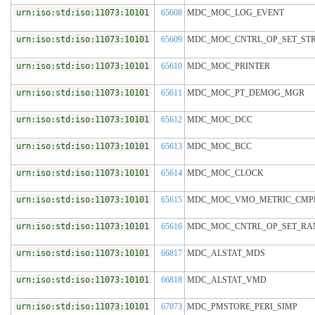
urn:iso:std:iso:11073:10101
65608
MDC_MOC_LOG_EVENT
urn:iso:std:iso:11073:10101
65609
MDC_MOC_CNTRL_OP_SET_ST
urn:iso:std:iso:11073:10101
65610
MDC_MOC_PRINTER
urn:iso:std:iso:11073:10101
65611
MDC_MOC_PT_DEMOG_MGR
urn:iso:std:iso:11073:10101
65612
MDC_MOC_DCC
urn:iso:std:iso:11073:10101
65613
MDC_MOC_BCC
urn:iso:std:iso:11073:10101
65614
MDC_MOC_CLOCK
urn:iso:std:iso:11073:10101
65615
MDC_MOC_VMO_METRIC_CMP
urn:iso:std:iso:11073:10101
65616
MDC_MOC_CNTRL_OP_SET_RA
urn:iso:std:iso:11073:10101
66817
MDC_ALSTAT_MDS
urn:iso:std:iso:11073:10101
66818
MDC_ALSTAT_VMD
urn:iso:std:iso:11073:10101
67073
MDC_PMSTORE_PERI_SIMP