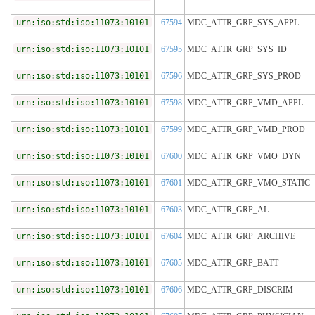
urn:iso:std:iso:11073:10101
67594
MDC_ATTR_GRP_SYS_APPL
urn:iso:std:iso:11073:10101
67595
MDC_ATTR_GRP_SYS_ID
urn:iso:std:iso:11073:10101
67596
MDC_ATTR_GRP_SYS_PROD
urn:iso:std:iso:11073:10101
67598
MDC_ATTR_GRP_VMD_APPL
urn:iso:std:iso:11073:10101
67599
MDC_ATTR_GRP_VMD_PROD
urn:iso:std:iso:11073:10101
67600
MDC_ATTR_GRP_VMO_DYN
urn:iso:std:iso:11073:10101
67601
MDC_ATTR_GRP_VMO_STATIC
urn:iso:std:iso:11073:10101
67603
MDC_ATTR_GRP_AL
urn:iso:std:iso:11073:10101
67604
MDC_ATTR_GRP_ARCHIVE
urn:iso:std:iso:11073:10101
67605
MDC_ATTR_GRP_BATT
urn:iso:std:iso:11073:10101
67606
MDC_ATTR_GRP_DISCRIM