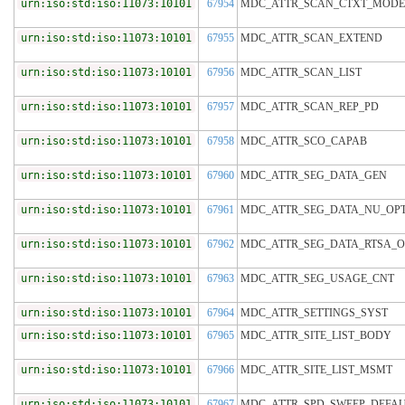
urn:iso:std:iso:11073:10101
67954
MDC_ATTR_SCAN_CTXT_MODE
urn:iso:std:iso:11073:10101
67955
MDC_ATTR_SCAN_EXTEND
urn:iso:std:iso:11073:10101
67956
MDC_ATTR_SCAN_LIST
urn:iso:std:iso:11073:10101
67957
MDC_ATTR_SCAN_REP_PD
urn:iso:std:iso:11073:10101
67958
MDC_ATTR_SCO_CAPAB
urn:iso:std:iso:11073:10101
67960
MDC_ATTR_SEG_DATA_GEN
urn:iso:std:iso:11073:10101
67961
MDC_ATTR_SEG_DATA_NU_OP
urn:iso:std:iso:11073:10101
67962
MDC_ATTR_SEG_DATA_RTSA_O
urn:iso:std:iso:11073:10101
67963
MDC_ATTR_SEG_USAGE_CNT
urn:iso:std:iso:11073:10101
67964
MDC_ATTR_SETTINGS_SYST
urn:iso:std:iso:11073:10101
67965
MDC_ATTR_SITE_LIST_BODY
urn:iso:std:iso:11073:10101
67966
MDC_ATTR_SITE_LIST_MSMT
urn:iso:std:iso:11073:10101
67967
MDC_ATTR_SPD_SWEEP_DEFAU