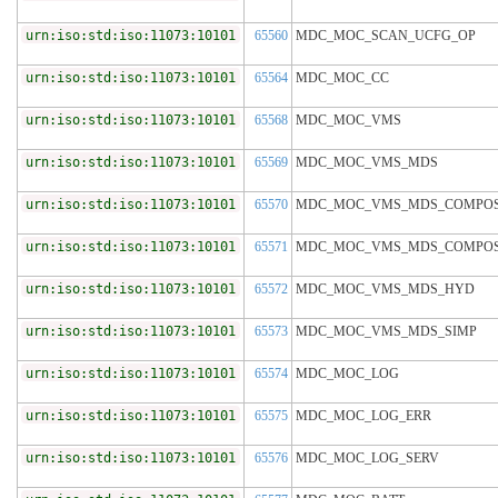
urn:iso:std:iso:11073:10101
65560
MDC_MOC_SCAN_UCFG_OP
urn:iso:std:iso:11073:10101
65564
MDC_MOC_CC
urn:iso:std:iso:11073:10101
65568
MDC_MOC_VMS
urn:iso:std:iso:11073:10101
65569
MDC_MOC_VMS_MDS
urn:iso:std:iso:11073:10101
65570
MDC_MOC_VMS_MDS_COMPOS
urn:iso:std:iso:11073:10101
65571
MDC_MOC_VMS_MDS_COMPOS
urn:iso:std:iso:11073:10101
65572
MDC_MOC_VMS_MDS_HYD
urn:iso:std:iso:11073:10101
65573
MDC_MOC_VMS_MDS_SIMP
urn:iso:std:iso:11073:10101
65574
MDC_MOC_LOG
urn:iso:std:iso:11073:10101
65575
MDC_MOC_LOG_ERR
urn:iso:std:iso:11073:10101
65576
MDC_MOC_LOG_SERV