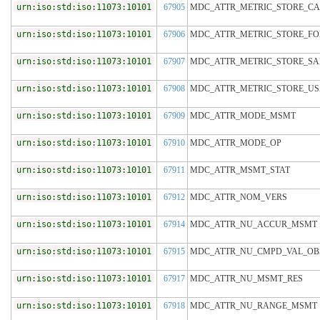
urn:iso:std:iso:11073:10101
67905
MDC_ATTR_METRIC_STORE_CA
urn:iso:std:iso:11073:10101
67906
MDC_ATTR_METRIC_STORE_F
urn:iso:std:iso:11073:10101
67907
MDC_ATTR_METRIC_STORE_S
urn:iso:std:iso:11073:10101
67908
MDC_ATTR_METRIC_STORE_U
urn:iso:std:iso:11073:10101
67909
MDC_ATTR_MODE_MSMT
urn:iso:std:iso:11073:10101
67910
MDC_ATTR_MODE_OP
urn:iso:std:iso:11073:10101
67911
MDC_ATTR_MSMT_STAT
urn:iso:std:iso:11073:10101
67912
MDC_ATTR_NOM_VERS
urn:iso:std:iso:11073:10101
67914
MDC_ATTR_NU_ACCUR_MSMT
urn:iso:std:iso:11073:10101
67915
MDC_ATTR_NU_CMPD_VAL_OB
urn:iso:std:iso:11073:10101
67917
MDC_ATTR_NU_MSMT_RES
urn:iso:std:iso:11073:10101
67918
MDC_ATTR_NU_RANGE_MSMT