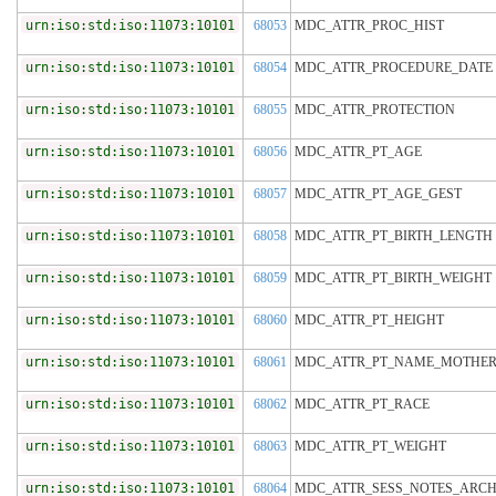
urn:iso:std:iso:11073:10101
68053
MDC_ATTR_PROC_HIST
urn:iso:std:iso:11073:10101
68054
MDC_ATTR_PROCEDURE_DATE
urn:iso:std:iso:11073:10101
68055
MDC_ATTR_PROTECTION
urn:iso:std:iso:11073:10101
68056
MDC_ATTR_PT_AGE
urn:iso:std:iso:11073:10101
68057
MDC_ATTR_PT_AGE_GEST
urn:iso:std:iso:11073:10101
68058
MDC_ATTR_PT_BIRTH_LENGTH
urn:iso:std:iso:11073:10101
68059
MDC_ATTR_PT_BIRTH_WEIGHT
urn:iso:std:iso:11073:10101
68060
MDC_ATTR_PT_HEIGHT
urn:iso:std:iso:11073:10101
68061
MDC_ATTR_PT_NAME_MOTHE
urn:iso:std:iso:11073:10101
68062
MDC_ATTR_PT_RACE
urn:iso:std:iso:11073:10101
68063
MDC_ATTR_PT_WEIGHT
urn:iso:std:iso:11073:10101
68064
MDC_ATTR_SESS_NOTES_ARC