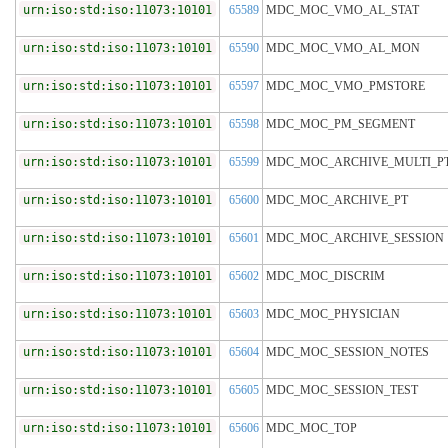
urn:iso:std:iso:11073:10101
65589
MDC_MOC_VMO_AL_STAT
urn:iso:std:iso:11073:10101
65590
MDC_MOC_VMO_AL_MON
urn:iso:std:iso:11073:10101
65597
MDC_MOC_VMO_PMSTORE
urn:iso:std:iso:11073:10101
65598
MDC_MOC_PM_SEGMENT
urn:iso:std:iso:11073:10101
65599
MDC_MOC_ARCHIVE_MULTI_P
urn:iso:std:iso:11073:10101
65600
MDC_MOC_ARCHIVE_PT
urn:iso:std:iso:11073:10101
65601
MDC_MOC_ARCHIVE_SESSION
urn:iso:std:iso:11073:10101
65602
MDC_MOC_DISCRIM
urn:iso:std:iso:11073:10101
65603
MDC_MOC_PHYSICIAN
urn:iso:std:iso:11073:10101
65604
MDC_MOC_SESSION_NOTES
urn:iso:std:iso:11073:10101
65605
MDC_MOC_SESSION_TEST
urn:iso:std:iso:11073:10101
65606
MDC_MOC_TOP