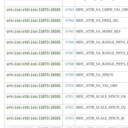
urn:iso:std:iso:11073:10101
67943
MDC_ATTR_SA_CMPD_VAL_OB
urn:iso:std:iso:11073:10101
67944
MDC_ATTR_SA_FREQ_SIG
urn:iso:std:iso:11073:10101
67945
MDC_ATTR_SA_MSMT_RES
urn:iso:std:iso:11073:10101
67946
MDC_ATTR_SA_RANGE_PHYS_I
urn:iso:std:iso:11073:10101
67947
MDC_ATTR_SA_RANGE_PHYS_I
urn:iso:std:iso:11073:10101
67948
MDC_ATTR_SA_RANGE_PHYS_I
urn:iso:std:iso:11073:10101
67949
MDC_ATTR_SA_SPECN
urn:iso:std:iso:11073:10101
67950
MDC_ATTR_SA_VAL_OBS
urn:iso:std:iso:11073:10101
67951
MDC_ATTR_SCALE_SPECN_I16
urn:iso:std:iso:11073:10101
67952
MDC_ATTR_SCALE_SPECN_I32
urn:iso:std:iso:11073:10101
67953
MDC_ATTR_SCALE_SPECN_I8