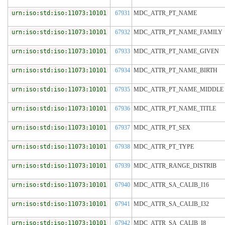
urn:iso:std:iso:11073:10101
67931
MDC_ATTR_PT_NAME
urn:iso:std:iso:11073:10101
67932
MDC_ATTR_PT_NAME_FAMILY
urn:iso:std:iso:11073:10101
67933
MDC_ATTR_PT_NAME_GIVEN
urn:iso:std:iso:11073:10101
67934
MDC_ATTR_PT_NAME_BIRTH
urn:iso:std:iso:11073:10101
67935
MDC_ATTR_PT_NAME_MIDDLE
urn:iso:std:iso:11073:10101
67936
MDC_ATTR_PT_NAME_TITLE
urn:iso:std:iso:11073:10101
67937
MDC_ATTR_PT_SEX
urn:iso:std:iso:11073:10101
67938
MDC_ATTR_PT_TYPE
urn:iso:std:iso:11073:10101
67939
MDC_ATTR_RANGE_DISTRIB
urn:iso:std:iso:11073:10101
67940
MDC_ATTR_SA_CALIB_I16
urn:iso:std:iso:11073:10101
67941
MDC_ATTR_SA_CALIB_I32
urn:iso:std:iso:11073:10101
67942
MDC_ATTR_SA_CALIB_I8