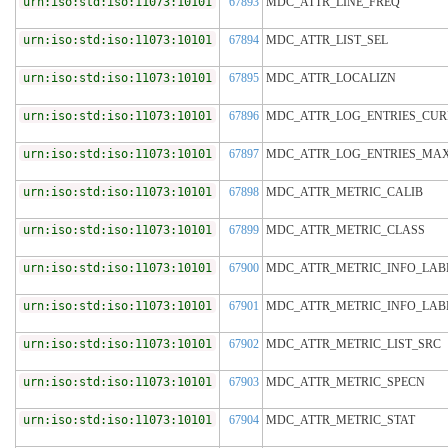
urn:iso:std:iso:11073:10101
67893
MDC_ATTR_LINE_FREQ
urn:iso:std:iso:11073:10101
67894
MDC_ATTR_LIST_SEL
urn:iso:std:iso:11073:10101
67895
MDC_ATTR_LOCALIZN
urn:iso:std:iso:11073:10101
67896
MDC_ATTR_LOG_ENTRIES_CUR
urn:iso:std:iso:11073:10101
67897
MDC_ATTR_LOG_ENTRIES_MA
urn:iso:std:iso:11073:10101
67898
MDC_ATTR_METRIC_CALIB
urn:iso:std:iso:11073:10101
67899
MDC_ATTR_METRIC_CLASS
urn:iso:std:iso:11073:10101
67900
MDC_ATTR_METRIC_INFO_LAB
urn:iso:std:iso:11073:10101
67901
MDC_ATTR_METRIC_INFO_LAB
urn:iso:std:iso:11073:10101
67902
MDC_ATTR_METRIC_LIST_SRC
urn:iso:std:iso:11073:10101
67903
MDC_ATTR_METRIC_SPECN
urn:iso:std:iso:11073:10101
67904
MDC_ATTR_METRIC_STAT