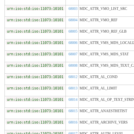
urn:iso:std:iso:11073:10101
68003
MDC_ATTR_VMO_LIST_SRC
urn:iso:std:iso:11073:10101
68004
MDC_ATTR_VMO_REF
urn:iso:std:iso:11073:10101
68005
MDC_ATTR_VMO_REF_GLB
urn:iso:std:iso:11073:10101
68006
MDC_ATTR_VMS_MDS_LOCALI
urn:iso:std:iso:11073:10101
68007
MDC_ATTR_VMS_MDS_STAT
urn:iso:std:iso:11073:10101
68008
MDC_ATTR_VMS_MDS_TEXT_C
urn:iso:std:iso:11073:10101
68012
MDC_ATTR_AL_COND
urn:iso:std:iso:11073:10101
68013
MDC_ATTR_AL_LIMIT
urn:iso:std:iso:11073:10101
68014
MDC_ATTR_AL_OP_TEXT_STRI
urn:iso:std:iso:11073:10101
68015
MDC_ATTR_ANAESTHETIST
urn:iso:std:iso:11073:10101
68016
MDC_ATTR_ARCHIVE_VERS
urn:iso:std:iso:11073:10101
68017
MDC_ATTR_AUTH_LEVEL