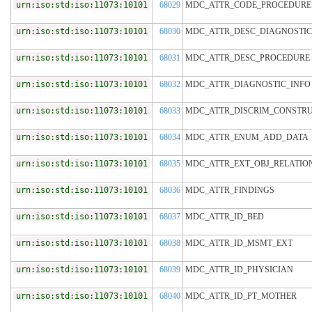
urn:iso:std:iso:11073:10101
68029
MDC_ATTR_CODE_PROCEDURE
urn:iso:std:iso:11073:10101
68030
MDC_ATTR_DESC_DIAGNOSTIC
urn:iso:std:iso:11073:10101
68031
MDC_ATTR_DESC_PROCEDURE
urn:iso:std:iso:11073:10101
68032
MDC_ATTR_DIAGNOSTIC_INFO
urn:iso:std:iso:11073:10101
68033
MDC_ATTR_DISCRIM_CONSTR
urn:iso:std:iso:11073:10101
68034
MDC_ATTR_ENUM_ADD_DATA
urn:iso:std:iso:11073:10101
68035
MDC_ATTR_EXT_OBJ_RELATIO
urn:iso:std:iso:11073:10101
68036
MDC_ATTR_FINDINGS
urn:iso:std:iso:11073:10101
68037
MDC_ATTR_ID_BED
urn:iso:std:iso:11073:10101
68038
MDC_ATTR_ID_MSMT_EXT
urn:iso:std:iso:11073:10101
68039
MDC_ATTR_ID_PHYSICIAN
urn:iso:std:iso:11073:10101
68040
MDC_ATTR_ID_PT_MOTHER