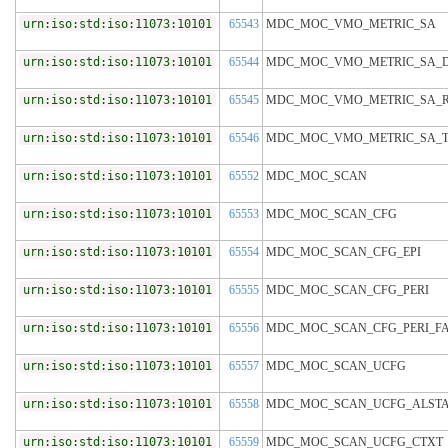
urn:iso:std:iso:11073:10101
65543
MDC_MOC_VMO_METRIC_SA
urn:iso:std:iso:11073:10101
65544
MDC_MOC_VMO_METRIC_SA_
urn:iso:std:iso:11073:10101
65545
MDC_MOC_VMO_METRIC_SA_
urn:iso:std:iso:11073:10101
65546
MDC_MOC_VMO_METRIC_SA_
urn:iso:std:iso:11073:10101
65552
MDC_MOC_SCAN
urn:iso:std:iso:11073:10101
65553
MDC_MOC_SCAN_CFG
urn:iso:std:iso:11073:10101
65554
MDC_MOC_SCAN_CFG_EPI
urn:iso:std:iso:11073:10101
65555
MDC_MOC_SCAN_CFG_PERI
urn:iso:std:iso:11073:10101
65556
MDC_MOC_SCAN_CFG_PERI_F
urn:iso:std:iso:11073:10101
65557
MDC_MOC_SCAN_UCFG
urn:iso:std:iso:11073:10101
65558
MDC_MOC_SCAN_UCFG_ALST
urn:iso:std:iso:11073:10101
65559
MDC_MOC_SCAN_UCFG_CTXT