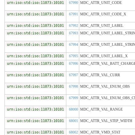
urn:iso:std:iso:11073:10101
67990
MDC_ATTR_UNIT_CODE
urn:iso:std:iso:11073:10101
67991
MDC_ATTR_UNIT_CODE_X
urn:iso:std:iso:11073:10101
67992
MDC_ATTR_UNIT_LABEL
urn:iso:std:iso:11073:10101
67993
MDC_ATTR_UNIT_LABEL_STRI
urn:iso:std:iso:11073:10101
67994
MDC_ATTR_UNIT_LABEL_STRI
urn:iso:std:iso:11073:10101
67995
MDC_ATTR_UNIT_LABEL_X
urn:iso:std:iso:11073:10101
67996
MDC_ATTR_VAL_BATT_CHARG
urn:iso:std:iso:11073:10101
67997
MDC_ATTR_VAL_CURR
urn:iso:std:iso:11073:10101
67998
MDC_ATTR_VAL_ENUM_OBS
urn:iso:std:iso:11073:10101
67999
MDC_ATTR_VAL_ENUM_OBS_
urn:iso:std:iso:11073:10101
68000
MDC_ATTR_VAL_RANGE
urn:iso:std:iso:11073:10101
68001
MDC_ATTR_VAL_STEP_WIDTH
urn:iso:std:iso:11073:10101
68002
MDC_ATTR_VMD_STAT