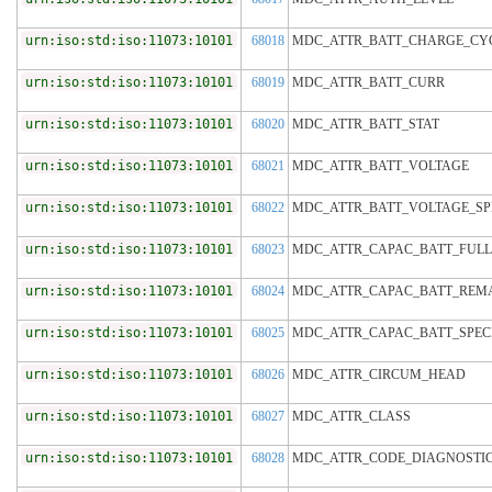
urn:iso:std:iso:11073:10101
68018
MDC_ATTR_BATT_CHARGE_CY
urn:iso:std:iso:11073:10101
68019
MDC_ATTR_BATT_CURR
urn:iso:std:iso:11073:10101
68020
MDC_ATTR_BATT_STAT
urn:iso:std:iso:11073:10101
68021
MDC_ATTR_BATT_VOLTAGE
urn:iso:std:iso:11073:10101
68022
MDC_ATTR_BATT_VOLTAGE_S
urn:iso:std:iso:11073:10101
68023
MDC_ATTR_CAPAC_BATT_FULL
urn:iso:std:iso:11073:10101
68024
MDC_ATTR_CAPAC_BATT_REM
urn:iso:std:iso:11073:10101
68025
MDC_ATTR_CAPAC_BATT_SPE
urn:iso:std:iso:11073:10101
68026
MDC_ATTR_CIRCUM_HEAD
urn:iso:std:iso:11073:10101
68027
MDC_ATTR_CLASS
urn:iso:std:iso:11073:10101
68028
MDC_ATTR_CODE_DIAGNOSTI