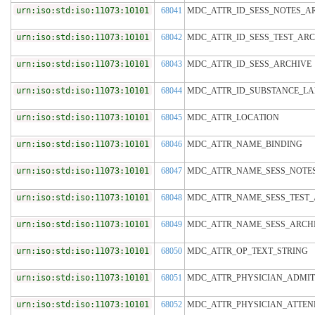
urn:iso:std:iso:11073:10101
68041
MDC_ATTR_ID_SESS_NOTES_A
urn:iso:std:iso:11073:10101
68042
MDC_ATTR_ID_SESS_TEST_ARC
urn:iso:std:iso:11073:10101
68043
MDC_ATTR_ID_SESS_ARCHIVE
urn:iso:std:iso:11073:10101
68044
MDC_ATTR_ID_SUBSTANCE_LA
urn:iso:std:iso:11073:10101
68045
MDC_ATTR_LOCATION
urn:iso:std:iso:11073:10101
68046
MDC_ATTR_NAME_BINDING
urn:iso:std:iso:11073:10101
68047
MDC_ATTR_NAME_SESS_NOTE
urn:iso:std:iso:11073:10101
68048
MDC_ATTR_NAME_SESS_TEST_
urn:iso:std:iso:11073:10101
68049
MDC_ATTR_NAME_SESS_ARCH
urn:iso:std:iso:11073:10101
68050
MDC_ATTR_OP_TEXT_STRING
urn:iso:std:iso:11073:10101
68051
MDC_ATTR_PHYSICIAN_ADMIT
urn:iso:std:iso:11073:10101
68052
MDC_ATTR_PHYSICIAN_ATTEN