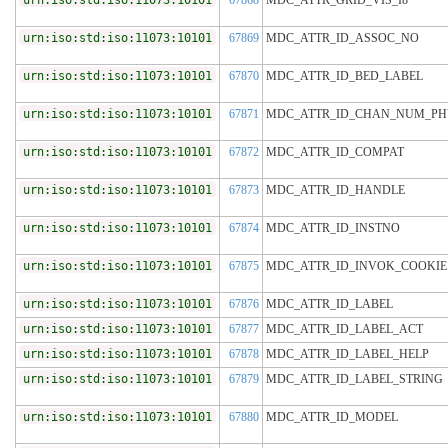
urn:iso:std:iso:11073:10101
67868
MDC_ATTR_GRID_VIS_I8
urn:iso:std:iso:11073:10101
67869
MDC_ATTR_ID_ASSOC_NO
urn:iso:std:iso:11073:10101
67870
MDC_ATTR_ID_BED_LABEL
urn:iso:std:iso:11073:10101
67871
MDC_ATTR_ID_CHAN_NUM_PH
urn:iso:std:iso:11073:10101
67872
MDC_ATTR_ID_COMPAT
urn:iso:std:iso:11073:10101
67873
MDC_ATTR_ID_HANDLE
urn:iso:std:iso:11073:10101
67874
MDC_ATTR_ID_INSTNO
urn:iso:std:iso:11073:10101
67875
MDC_ATTR_ID_INVOK_COOKIE
urn:iso:std:iso:11073:10101
67876
MDC_ATTR_ID_LABEL
urn:iso:std:iso:11073:10101
67877
MDC_ATTR_ID_LABEL_ACT
urn:iso:std:iso:11073:10101
67878
MDC_ATTR_ID_LABEL_HELP
urn:iso:std:iso:11073:10101
67879
MDC_ATTR_ID_LABEL_STRING
urn:iso:std:iso:11073:10101
67880
MDC_ATTR_ID_MODEL