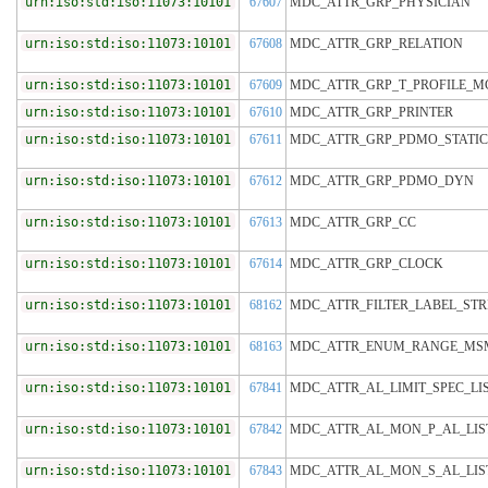
urn:iso:std:iso:11073:10101
67607
MDC_ATTR_GRP_PHYSICIAN
urn:iso:std:iso:11073:10101
67608
MDC_ATTR_GRP_RELATION
urn:iso:std:iso:11073:10101
67609
MDC_ATTR_GRP_T_PROFILE_
urn:iso:std:iso:11073:10101
67610
MDC_ATTR_GRP_PRINTER
urn:iso:std:iso:11073:10101
67611
MDC_ATTR_GRP_PDMO_STATIC
urn:iso:std:iso:11073:10101
67612
MDC_ATTR_GRP_PDMO_DYN
urn:iso:std:iso:11073:10101
67613
MDC_ATTR_GRP_CC
urn:iso:std:iso:11073:10101
67614
MDC_ATTR_GRP_CLOCK
urn:iso:std:iso:11073:10101
68162
MDC_ATTR_FILTER_LABEL_STR
urn:iso:std:iso:11073:10101
68163
MDC_ATTR_ENUM_RANGE_MS
urn:iso:std:iso:11073:10101
67841
MDC_ATTR_AL_LIMIT_SPEC_LI
urn:iso:std:iso:11073:10101
67842
MDC_ATTR_AL_MON_P_AL_LIS
urn:iso:std:iso:11073:10101
67843
MDC_ATTR_AL_MON_S_AL_LIS