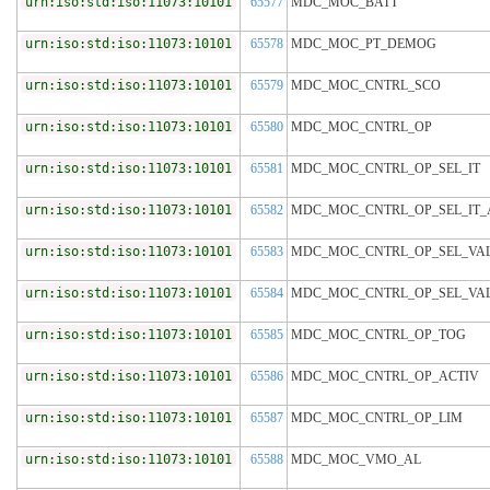
urn:iso:std:iso:11073:10101
65577
MDC_MOC_BATT
urn:iso:std:iso:11073:10101
65578
MDC_MOC_PT_DEMOG
urn:iso:std:iso:11073:10101
65579
MDC_MOC_CNTRL_SCO
urn:iso:std:iso:11073:10101
65580
MDC_MOC_CNTRL_OP
urn:iso:std:iso:11073:10101
65581
MDC_MOC_CNTRL_OP_SEL_IT
urn:iso:std:iso:11073:10101
65582
MDC_MOC_CNTRL_OP_SEL_IT_
urn:iso:std:iso:11073:10101
65583
MDC_MOC_CNTRL_OP_SEL_VA
urn:iso:std:iso:11073:10101
65584
MDC_MOC_CNTRL_OP_SEL_VA
urn:iso:std:iso:11073:10101
65585
MDC_MOC_CNTRL_OP_TOG
urn:iso:std:iso:11073:10101
65586
MDC_MOC_CNTRL_OP_ACTIV
urn:iso:std:iso:11073:10101
65587
MDC_MOC_CNTRL_OP_LIM
urn:iso:std:iso:11073:10101
65588
MDC_MOC_VMO_AL