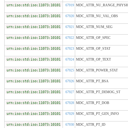
urn:iso:std:iso:11073:10101
67919
MDC_ATTR_NU_RANGE_PHYSI
urn:iso:std:iso:11073:10101
67920
MDC_ATTR_NU_VAL_OBS
urn:iso:std:iso:11073:10101
67921
MDC_ATTR_NUM_SEG
urn:iso:std:iso:11073:10101
67922
MDC_ATTR_OP_SPEC
urn:iso:std:iso:11073:10101
67923
MDC_ATTR_OP_STAT
urn:iso:std:iso:11073:10101
67924
MDC_ATTR_OP_TEXT
urn:iso:std:iso:11073:10101
67925
MDC_ATTR_POWER_STAT
urn:iso:std:iso:11073:10101
67926
MDC_ATTR_PT_BSA
urn:iso:std:iso:11073:10101
67927
MDC_ATTR_PT_DEMOG_ST
urn:iso:std:iso:11073:10101
67928
MDC_ATTR_PT_DOB
urn:iso:std:iso:11073:10101
67929
MDC_ATTR_PT_GEN_INFO
urn:iso:std:iso:11073:10101
67930
MDC_ATTR_PT_ID