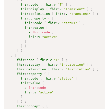
fhir
:
code
[
fhir
:
v
"T"
]
;
fhir
:
display
[
fhir
:
v
"Transient"
]
;
fhir
:
definition
[
fhir
:
v
"Transient"
]
;
fhir
:
property
(
[
fhir
:
code
[
fhir
:
v
"status"
]
;
fhir
:
value
[
a
fhir
:
code
;
fhir
:
v
"active"
]
]
)
]
)
]
[
fhir
:
code
[
fhir
:
v
"I"
]
;
fhir
:
display
[
fhir
:
v
"Institution"
]
;
fhir
:
definition
[
fhir
:
v
"Institution"
]
;
fhir
:
property
(
[
fhir
:
code
[
fhir
:
v
"status"
]
;
fhir
:
value
[
a
fhir
:
code
;
fhir
:
v
"active"
]
]
)
;
fhir
:
concept
(
[