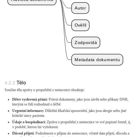
Autor
Ověřil
Zodpovídá
Metadata dokumentu
Tělo
Součást těla zprávy o propuštění z nemocnice obsahuje:
Dříve vyslovená přání:
Právní dokumenty, jako jsou závěti nebo příkazy DNR,
kterými se řídí rozhodnutí o léčbě.
Urgentní informace:
Důležitá lékařská upozornění, jako jsou alergie nebo jiné
kritické stavy pacienta.
Údaje o hospitalizaci:
Zpráva o propuštění z nemocnice ve své popisné formě, tj.
v podobě, kterou lze vytisknout.
Důvod přijetí:
Podrobnosti o příjmu do nemocnice, včetně data přijetí, důvodu a