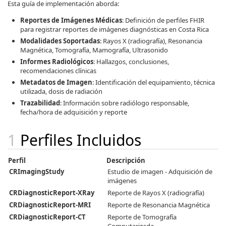
Esta guía de implementación aborda:
Reportes de Imágenes Médicas
: Definición de perfiles FHIR
para registrar reportes de imágenes diagnósticas en Costa Rica
Modalidades Soportadas
: Rayos X (radiografía), Resonancia
Magnética, Tomografía, Mamografía, Ultrasonido
Informes Radiológicos
: Hallazgos, conclusiones,
recomendaciones clínicas
Metadatos de Imagen
: Identificación del equipamiento, técnica
utilizada, dosis de radiación
Trazabilidad
: Información sobre radiólogo responsable,
fecha/hora de adquisición y reporte
Perfiles Incluidos
Perfil
Descripción
CRImagingStudy
Estudio de imagen - Adquisición de
imágenes
CRDiagnosticReport-XRay
Reporte de Rayos X (radiografía)
CRDiagnosticReport-MRI
Reporte de Resonancia Magnética
CRDiagnosticReport-CT
Reporte de Tomografía