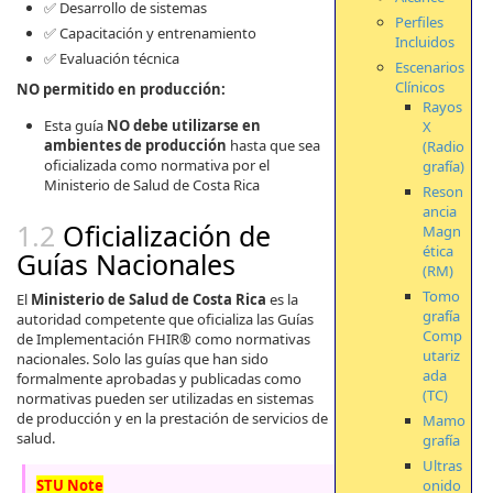
✅ Desarrollo de sistemas
Perfiles
✅ Capacitación y entrenamiento
Incluidos
✅ Evaluación técnica
Escenarios
Clínicos
NO permitido en producción:
Rayos
Esta guía
NO debe utilizarse en
X
ambientes de producción
hasta que sea
(Radio
oficializada como normativa por el
grafía)
Ministerio de Salud de Costa Rica
Reson
ancia
Oficialización de
Magn
ética
Guías Nacionales
(RM)
Tomo
El
Ministerio de Salud de Costa Rica
es la
grafía
autoridad competente que oficializa las Guías
Comp
de Implementación FHIR® como normativas
utariz
nacionales. Solo las guías que han sido
ada
formalmente aprobadas y publicadas como
(TC)
normativas pueden ser utilizadas en sistemas
de producción y en la prestación de servicios de
Mamo
salud.
grafía
Ultras
onido